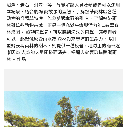
沼澤、岩石、洞穴…等，導覽解說人員及參觀者可以運用
本場景，結合劇場 說故事的型態，了解熱帶雨林區各種
動物的分類與特性，作為參觀本區的引 言，了解熱帶雨
林對這些動物來說，正是一個充滿生命與活力的...翡翠森
林樂園。 旋轉雨聲筒，可以聽到滂沱的雨聲，讓參與者
可以一起想像感受雨水為 森林帶來豐沛的生命力。 以H
型鋼表現雨林的樹木，則提供一種反省，地球上的雨林逐
漸因為 人為的大量開發而消失，提醒大家要珍惜愛護雨
林… 作品