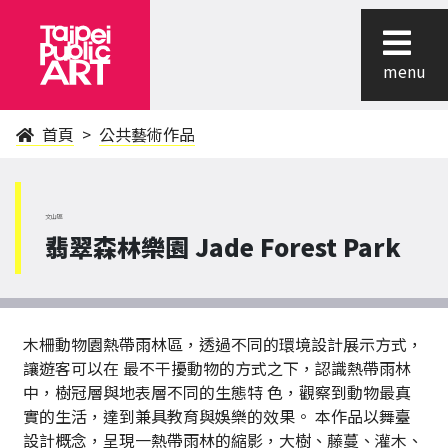
menu
首頁
公共藝術作品
文山區
翡翠森林樂園 Jade Forest Park
木柵動物園熱帶雨林區，透過不同的環境設計展示方式，
讓遊客可以在 最不干擾動物的方式之下，認識熱帶雨林
中，樹冠層與地表層不同的生態特 色，觀察到動物最真
實的生活，達到兼具教育與娛樂的效果。 本作品以舞臺
設計概念，呈現一熱帶雨林的縮影，大樹、藤蔓、灌木、