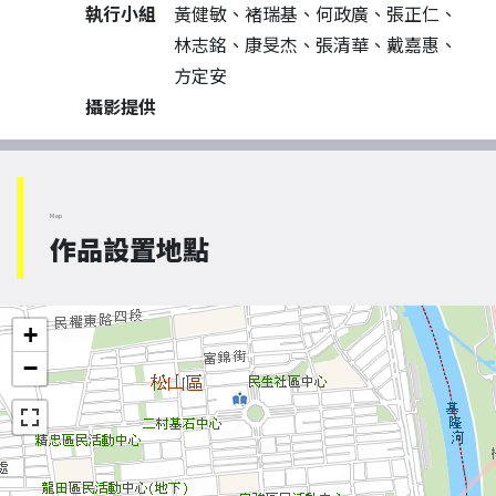
執行小組
黃健敏、褚瑞基、何政廣、張正仁、
林志銘、康旻杰、張清華、戴嘉惠、
方定安
攝影提供
Map
作品設置地點
+
−