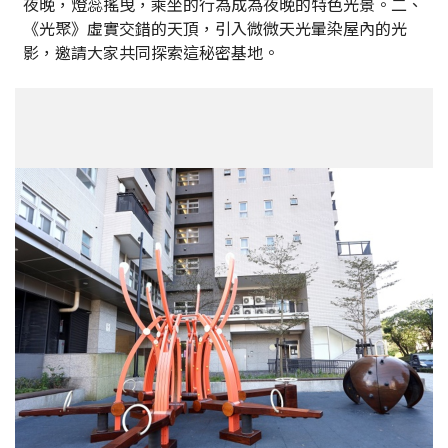
夜晚，燈蕊搖曳，乘坐的行為成為夜晚的特色光景。二、
《光聚》虛實交錯的天頂，引入微微天光暈染屋內的光
影，邀請大家共同探索這秘密基地。