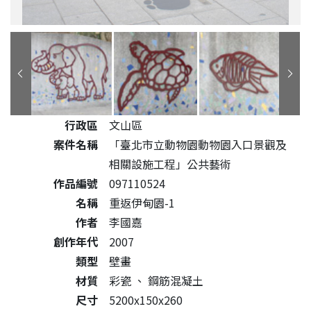
公共藝術作品詳細資料
行政區
文山區
案件名稱
「臺北市立動物園動物園入口景觀及
相關設施工程」公共藝術
作品編號
097110524
名稱
重返伊甸園-1
作者
李國嘉
創作年代
2007
類型
壁畫
材質
彩瓷
、
鋼筋混凝土
尺寸
5200x150x260