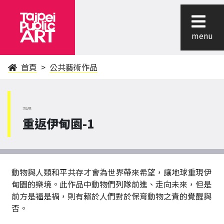
menu
首頁
公共藝術作品
文山區
重返伊甸園-1
動物與人類和平共存才會為世界帶來希望，讓地球重現伊
甸園的樂境。此作品中動物們列隊前進、走向未來，但是
前方是福是禍，則有賴於人們對於保育動物之責的覺醒與
否。