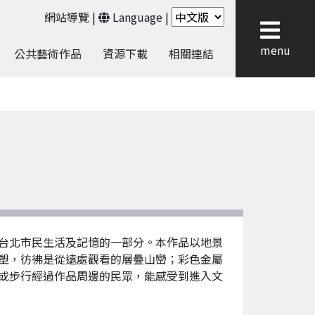
網站導覽
|
Language
|
menu
公共藝術作品
資源下載
相關連結
台北市民生活及記憶的一部分。本作品以地景
塑，彷彿是從遠處觀看的層疊山巒；彩色金屬
或步行經過作品周邊的民眾，能感受到進入文