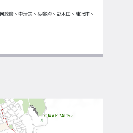
何政廣、李清志、吳鄭均、彭木田、陳冠甫、