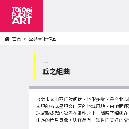
首頁
公共藝術作品
文山區
丘之組曲
台北市文山區丘陵起伏、地形多變，是台北市
表現的方式呈現文山區的地域風貌，由地面逐
球或散或聚的漂浮在雕塑之上，隱喻了綿延在
山區的門戶意象，與作品有一短暫而美好的交