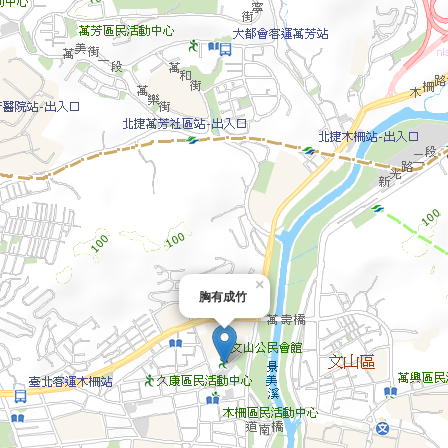
×
胸有成竹