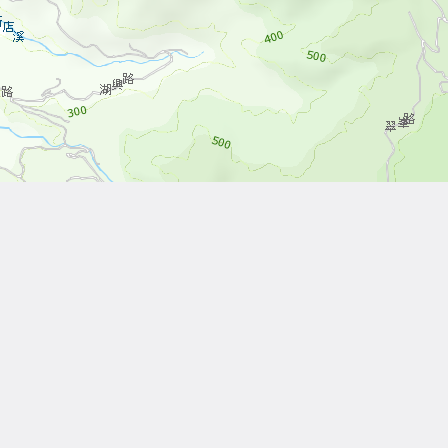
Leaflet
| Tiles © 內政部國土測繪中心
Other Works