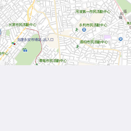
Leaflet
| Tiles © 內政部國土測繪中心