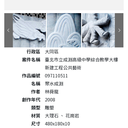
公共藝術作品詳細資料
行政區
大同區
案件名稱
臺北市立成淵高級中學綜合教學大樓
新建工程公共藝術
作品編號
097110511
名稱
聚水成淵
作者
林舜龍
創作年代
2008
類型
雕塑
材質
大理石
、
花崗岩
尺寸
480x180x10