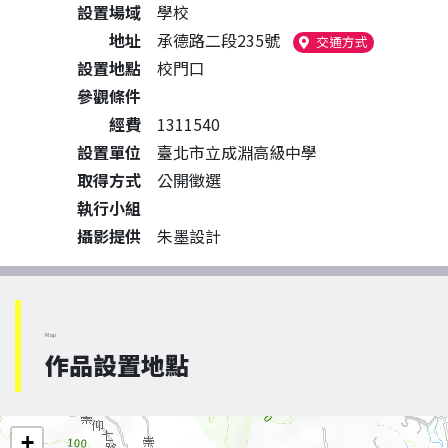
設置場域
學校
地址
承德路二段235號
（另開新視窗
交通方式
設置地點
校門口
參觀條件
經費
1311540
設置單位
臺北市立成淵高級中學
取得方式
公開徵選
執行小組
攝影提供
朱墨設計
Map
作品設置地點
+