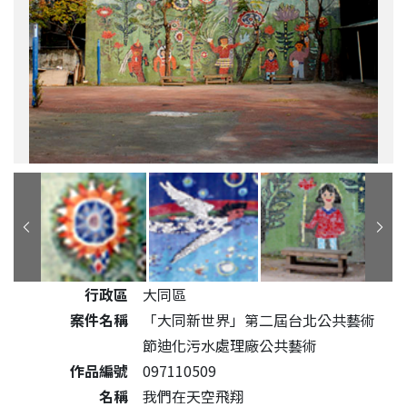
公共藝術作品詳細資料
行政區
大同區
案件名稱
「大同新世界」第二屆台北公共藝術
節迪化污水處理廠公共藝術
作品編號
097110509
名稱
我們在天空飛翔