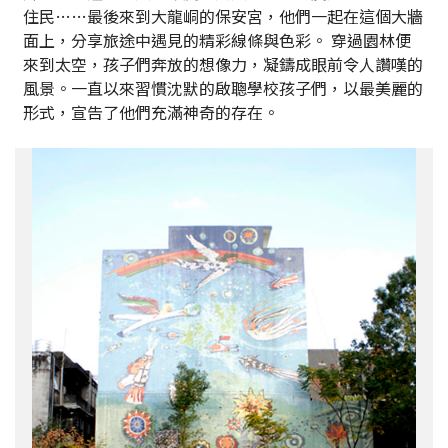
住民……最後來到大龍峒的保安宮，他們一起在這個大牆
面上，分享旅途中遇見的精彩線條與色彩。 穿過園林便
來到太空，孩子們奔放的想像力，凝鑄成眼前令人讚嘆的
風景。一直以來習慣沈默的啟聰學校孩子們，以最美麗的
形式，宣告了他們充滿神奇的存在。