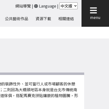
網站導覽
|
Language
|
menu
公共藝術作品
資源下載
相關連結
物的裝飾性外、並可當行人或市場顧客的休憩
；二則因為大橋頭地區本身就是台北市傳統南
街道傢俱，搭配馬賽克拼貼鑲嵌的植物圖騰，形