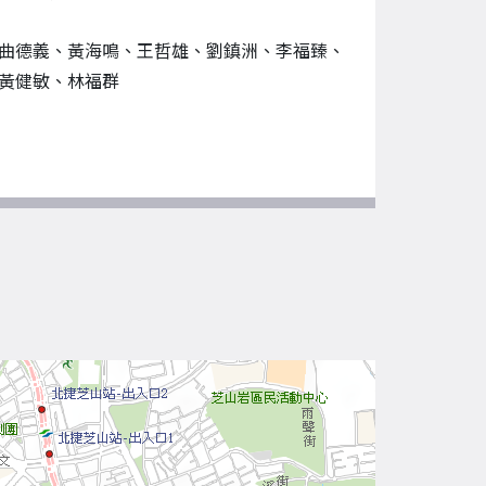
曲德義、黃海鳴、王哲雄、劉鎮洲、李福臻、
黃健敏、林福群