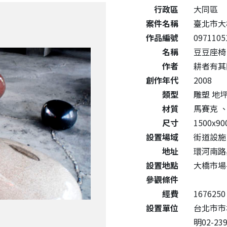
公共藝術作品詳細資料
行政區
大同區
案件名稱
臺北市大
作品編號
0971105
名稱
豆豆座椅
作者
耕者有其
創作年代
2008
類型
雕塑 地
材質
馬賽克
尺寸
1500x90
設置場域
街道設施
地址
環河南路
設置地點
大橋市場
參觀條件
經費
1676250
設置單位
台北市市場
明02-239