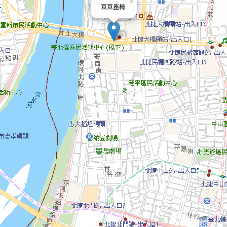
×
豆豆座椅