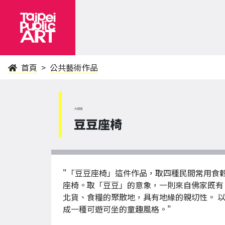
首頁
公共藝術作品
大同區
豆豆座椅
"「豆豆座椅」這件作品，取四種民間常用食
座椅。取「豆豆」的意象，一則來自佛家既有
北貨、食糧的聚散地，具有地緣的親切性。 
成一種可遊可坐的童趣風格。"