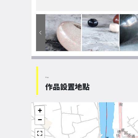
Map
作品設置地點
+
−