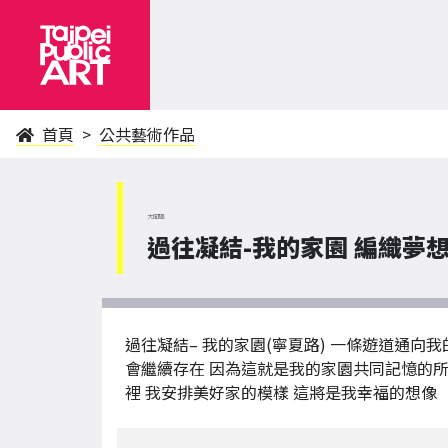
首頁
公共藝術作品
大同區
過往凝結-我的家園 編織夢想
過往凝結– 我的家園(寧夏路) 一條遊道通
會繼續存在 因為這就是我的家園共同記憶的所在
裡 我安排美好家的模樣 這將是我幸福的想像