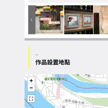
Map
作品設置地點
+
−