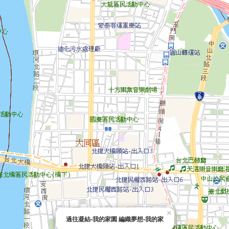
×
過往凝結-我的家園 編織夢想-我的家