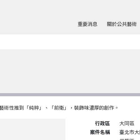
重要消息
關於公共藝術
藝術性推到「純粹」、「前衛」，裝飾味濃厚的創作。
公共藝術作品詳細資料
行政區
大同區
案件名稱
臺北市大