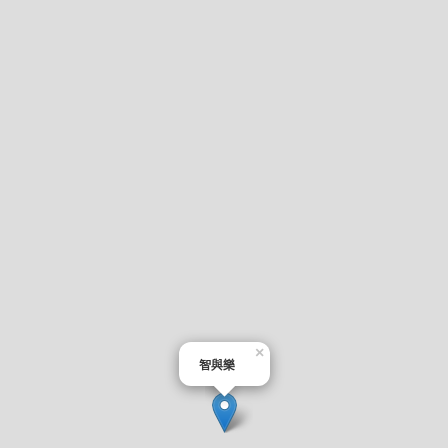
×
智與樂