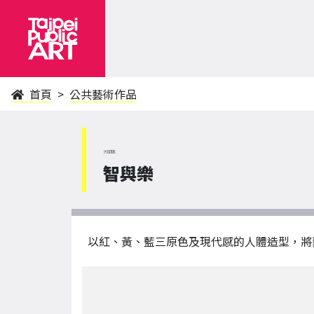
首頁
公共藝術作品
大同區
智與樂
以紅、黃、藍三原色及現代感的人體造型，將