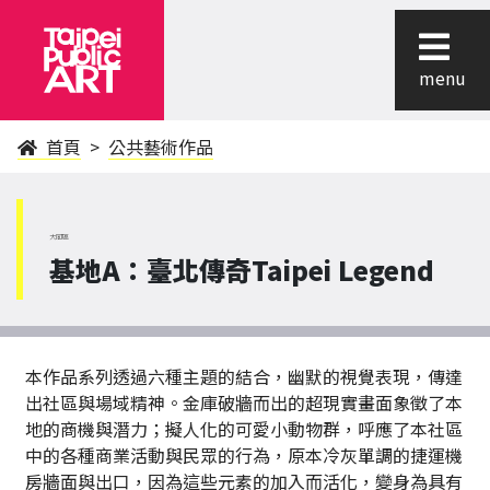
menu
首頁
公共藝術作品
大同區
基地A：臺北傳奇Taipei Legend
本作品系列透過六種主題的結合，幽默的視覺表現，傳達
出社區與場域精神。金庫破牆而出的超現實畫面象徵了本
地的商機與潛力；擬人化的可愛小動物群，呼應了本社區
中的各種商業活動與民眾的行為，原本冷灰單調的捷運機
房牆面與出口，因為這些元素的加入而活化，變身為具有