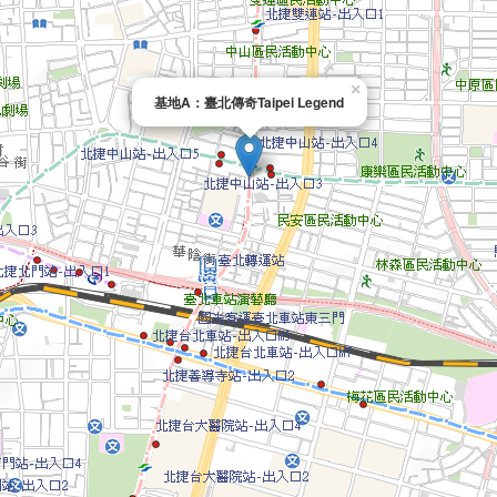
×
基地A：臺北傳奇Taipei Legend