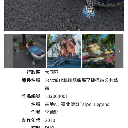
公共藝術作品詳細資料
行政區
大同區
案件名稱
台北當代藝術館廣埸至捷運站公共藝
術
作品編號
103063001
名稱
基地A：臺北傳奇Taipei Legend
作者
李億勳
創作年代
2010