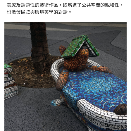
美感及話題性的藝術作品，既增進了公共空間的親和性，
也激發民眾與環境美學的對話。