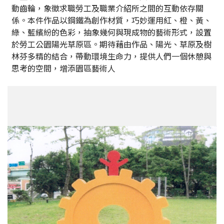
動齒輪，象徵求職勞工及職業介紹所之間的互動依存關
係。本件作品以鋼鐵為創作材質，巧妙運用紅、橙、黃、
綠、藍繽紛的色彩，抽象幾何與現成物的藝術形式，設置
於勞工公園陽光草原區。期待藉由作品、陽光、草原及樹
林芬多精的結合，帶動環境生命力，提供人們一個休憩與
思考的空間，增添園區藝術人