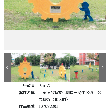
公共藝術作品詳細資料
行政區
大同區
案件名稱
「承德勞動文化園區－勞工公園」公
共藝術〈北大同〉
作品編號
107082301