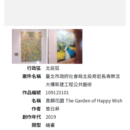
公共藝術作品詳細資料
行政區
北投區
案件名稱
臺北市政府社會局北投奇岩長青樂活
大樓新建工程公共藝術
作品編號
109123101
名稱
喜願花園 The Garden of Happy Wish
作者
曾日昇
創作年代
2019
類型
繪畫