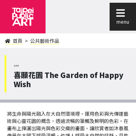
menu
首頁
公共藝術作品
北投區
喜願花園 The Garden of Happy
Wish
將生命與陽光融入在大自然環境裡，運用色彩與光傳達藝
術與心靈花園的概念，透過流暢的筆觸及鮮明的色彩，在
畫布上揮灑出陽光與色彩交織的畫面，讓欣賞者如沐春風
像是在太陽下感受溫暖，也讓人感受大自然的恬靜，且能