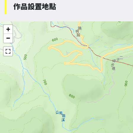
作品設置地點
+
−