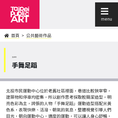
menu
首頁
公共藝術作品
北投區
手舞足蹈
北投市民運動中心位於老舊社區裡面，巷道比較狹宰窄，
建築物和停車均密集，所以創作思考採取較簡潔造型，明
亮色彩為主，誇張的人物「手舞足蹈」運動造型搭配米黃
色系，表現快樂、活潑、朝氣的氣息，整體視覺引導人們
目光，朝向運動中心，適度的運動，可以讓人身心舒暢，