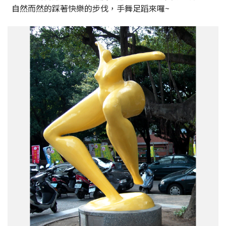
自然而然的踩著快樂的步伐，手舞足蹈來囉~