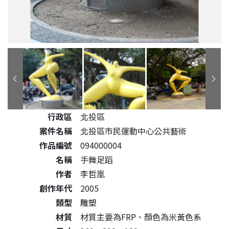
公共藝術作品詳細資料
行政區
北投區
案件名稱
北投區市民運動中心公共藝術
作品編號
094000004
名稱
手舞足蹈
作者
李哲凰
創作年代
2005
類型
雕塑
材質
材質主要為FRP、顏色為米黃色系