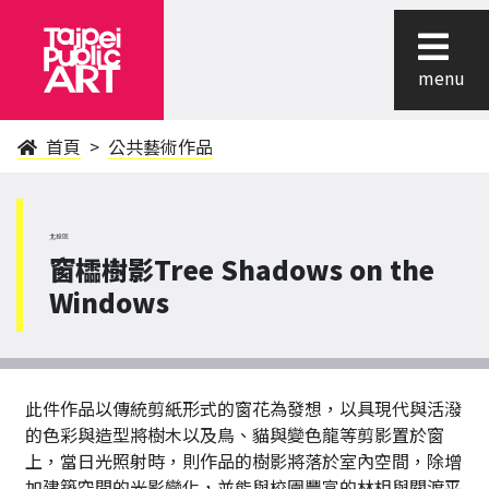
menu
首頁
公共藝術作品
北投區
窗櫺樹影Tree Shadows on the
Windows
此件作品以傳統剪紙形式的窗花為發想，以具現代與活潑
的色彩與造型將樹木以及鳥、貓與變色龍等剪影置於窗
上，當日光照射時，則作品的樹影將落於室內空間，除增
加建築空間的光影變化，並能與校園豐富的林相與關渡平