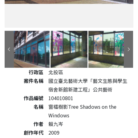
公共藝術作品詳細資料
行政區
北投區
案件名稱
國立臺北藝術大學「藝文生態與學生
宿舍新館新建工程」公共藝術
作品編號
104010801
名稱
窗櫺樹影Tree Shadows on the
Windows
作者
賴九岑
創作年代
2009