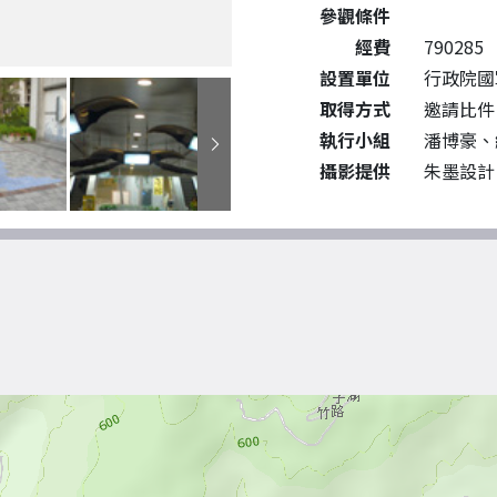
參觀條件
經費
790285
設置單位
行政院國
取得方式
邀請比件
執行小組
潘博豪、
攝影提供
朱墨設計