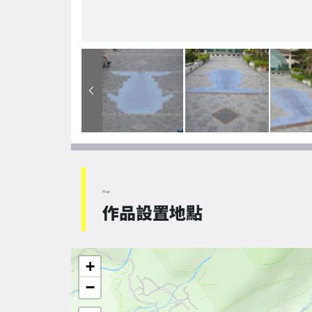
Map
作品設置地點
+
−