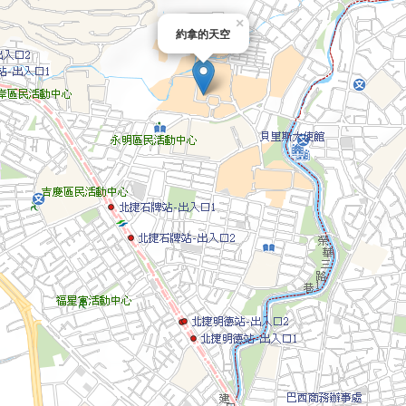
×
約拿的天空