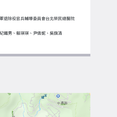
軍退除役官兵輔導委員會台北榮民總醫院
紀鐵男、賴瑛瑛、尹倩妮、吳旗清