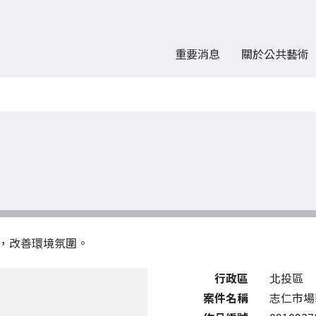
重要消息
關於公共藝術
，改善環境氛圍。
公共藝術作品詳細資料
行政區
北投區
案件名稱
志仁市場