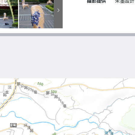
攝影提供
朱墨設計