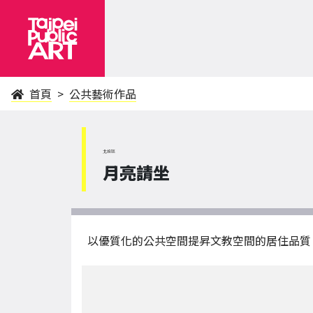
首頁
公共藝術作品
北投區
月亮請坐
以優質化的公共空間提昇文教空間的居住品質