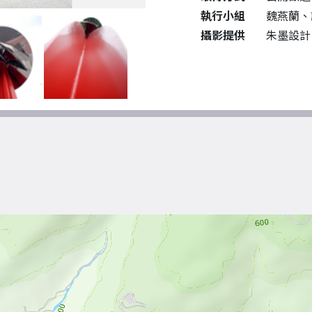
執行小組
魏燕蘭、
攝影提供
朱墨設計