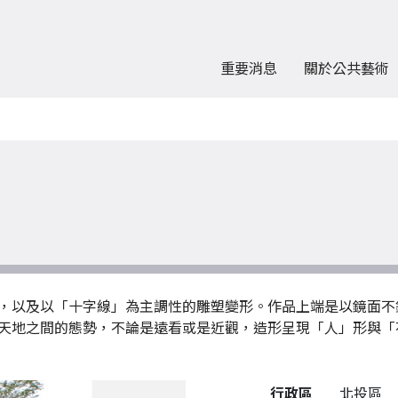
重要消息
關於公共藝術
，以及以「十字線」為主調性的雕塑變形。作品上端是以鏡面不
天地之間的態勢，不論是遠看或是近觀，造形呈現「人」形與「
公共藝術作品詳細資料
行政區
北投區