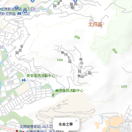
×
生命之華