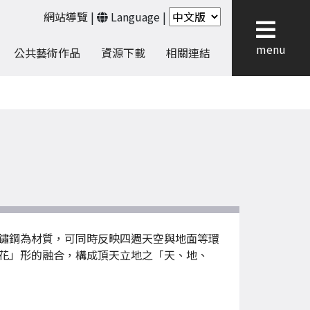
網站導覽
|
Language
|
menu
公共藝術作品
資源下載
相關連結
鏽鋼為材質，可同時反映四週天空與地面等環
花」形的融合，構成頂天立地之「天、地、