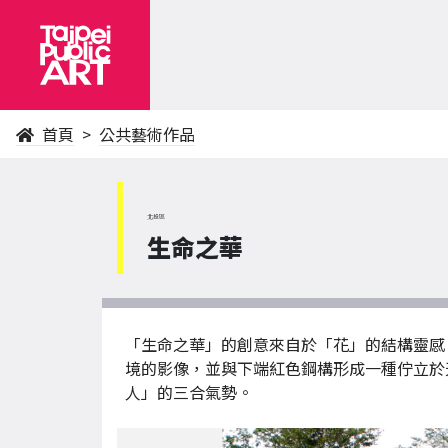
首頁
公共藝術作品
北投區
生命之華
「生命之華」的創意來自於「花」的結構靈感
境的影像，並與下端紅色鋼構形成一種佇立於
人」的三合氣勢。