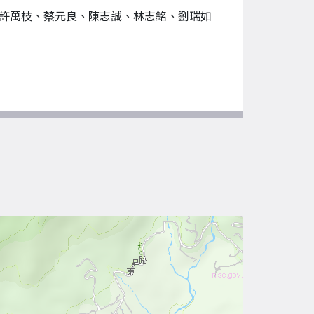
許萬枝、蔡元良、陳志誠、林志銘、劉瑞如