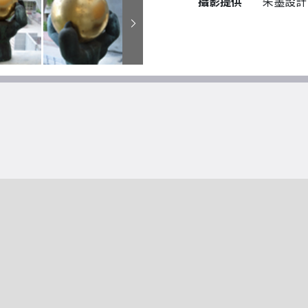
攝影提供
朱墨設計