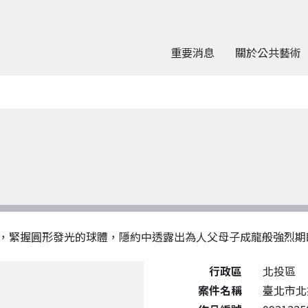
重要消息
關於公共藝術
，緊握圓形發光的球體，隱約中透露出為人父母子成龍般強烈期
公共藝術作品詳細資料
行政區
北投區
案件名稱
臺北市北