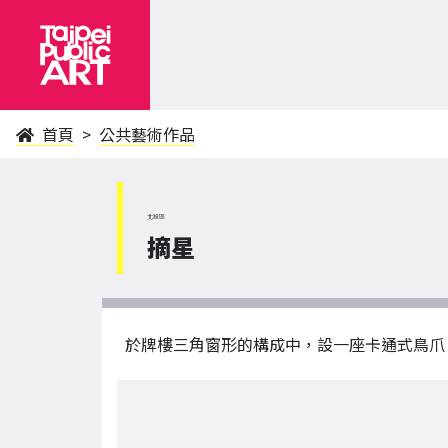
首頁
公共藝術作品
北投區
摘星
於牌樓三角窗形的構成中，設一座卡通式鳥爪