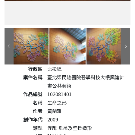
公共藝術作品詳細資料
行政區
北投區
案件名稱
臺北榮民總醫院醫學科技大樓興建計
畫公共藝術
作品編號
102081401
名稱
生命之形
作者
黃蘭雅
創作年代
2009
類型
浮雕 垂吊及壁掛造形