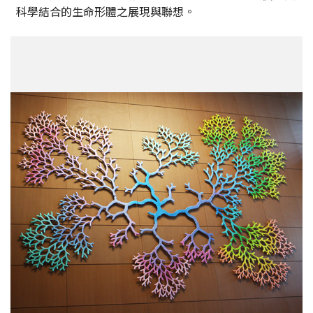
科學結合的生命形體之展現與聯想。