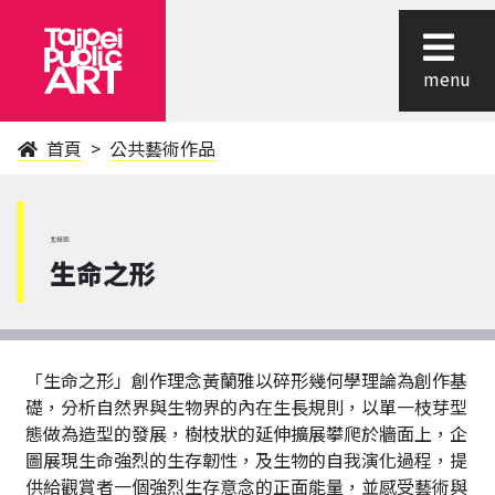
menu
首頁
公共藝術作品
北投區
生命之形
「生命之形」創作理念黃蘭雅以碎形幾何學理論為創作基
礎，分析自然界與生物界的內在生長規則，以單一枝芽型
態做為造型的發展，樹枝狀的延伸擴展攀爬於牆面上，企
圖展現生命強烈的生存韌性，及生物的自我演化過程，提
供給觀賞者一個強烈生存意念的正面能量，並感受藝術與