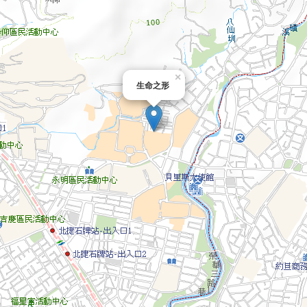
×
生命之形