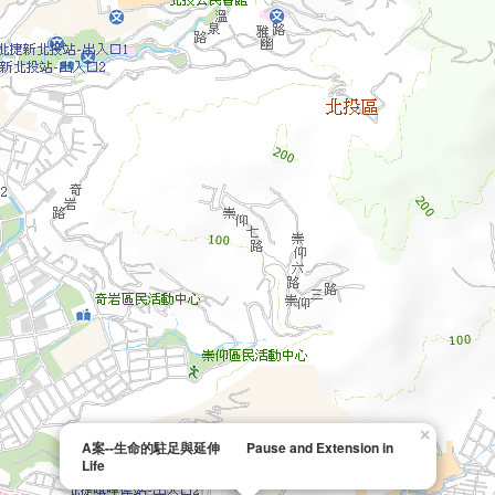
×
A案--生命的駐足與延伸 Pause and Extension in
Life