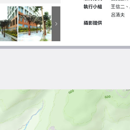
執行小組
王信二、
呂清夫
攝影提供