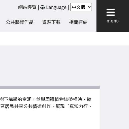
網站導覽
|
Language
|
menu
公共藝術作品
資源下載
相關連結
樹下講學的意涵，並與周邊植物綠帶相映，邀
社區居民共享公共藝術創作，展現「真知力行、