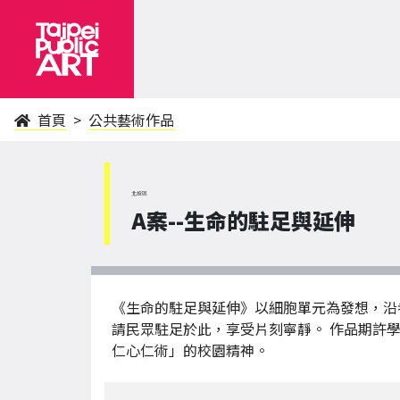
首頁
公共藝術作品
北投區
A案--生命的駐足與延伸 Pause 
《生命的駐足與延伸》以細胞單元為發想，沿
請民眾駐足於此，享受片刻寧靜。 作品期許
仁心仁術」的校園精神。