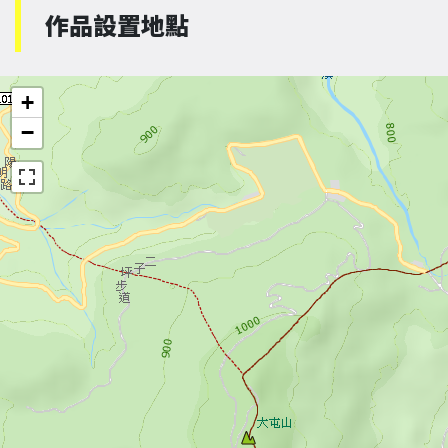
作品設置地點
+
−