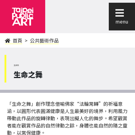
menu
首頁
公共藝術作品
北投區
生命之舞
「生命之舞」創作理念借喻佛家“法輪常轉”的祈福意
涵，以圓形代表圓滿健康是人生最美好的境界，利用風力
帶動此作品的旋轉律動，表現出擬人化的舞步。希望觀賞
者能在觀賞作品的自然律動之餘，身體也能自然的隨之靈
動，以常保健康。