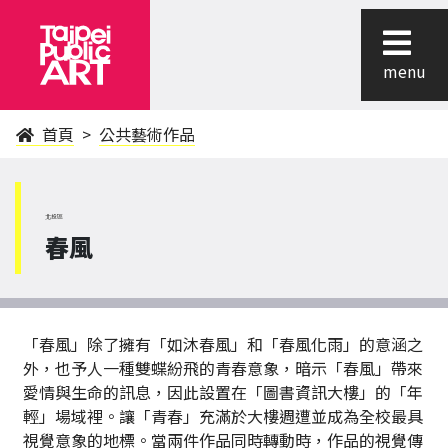
menu
首頁
公共藝術作品
北投區
春風
「春風」除了擁有「如沐春風」和「春風化雨」的意涵之
外，也予人一種雙蝶紛飛的青春意象，暗示「春風」帶來
愛情與生命的訊息，因此設置在「圖書資訊大樓」的「年
輕」場域裡。讓「青春」充滿於大樓週遭並成為全校最具
視覺意象的地標。當兩件作品同時轉動時，作品的視覺傳