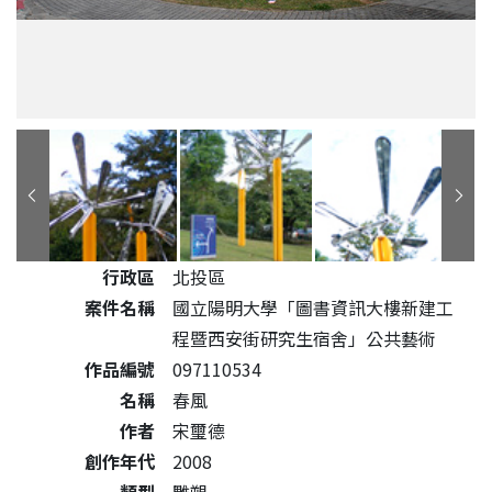
公共藝術作品詳細資料
行政區
北投區
案件名稱
國立陽明大學「圖書資訊大樓新建工
程暨西安街研究生宿舍」公共藝術
作品編號
097110534
名稱
春風
作者
宋璽德
創作年代
2008