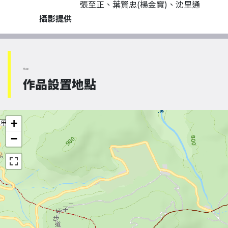
張至正、葉賢忠(楊金寶)、沈里通
攝影提供
Map
作品設置地點
+
−