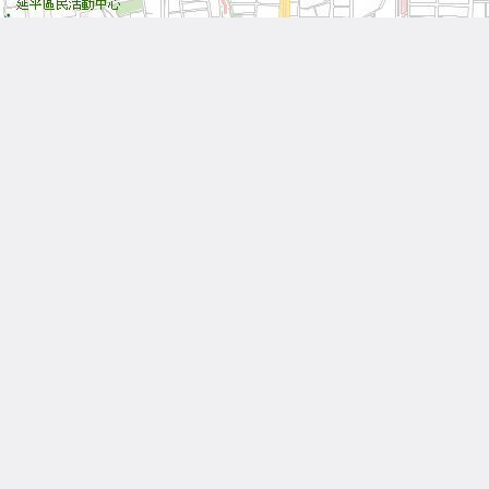
Leaflet
| Tiles © 內政部國土測繪中心