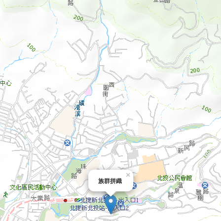
×
族群拼織