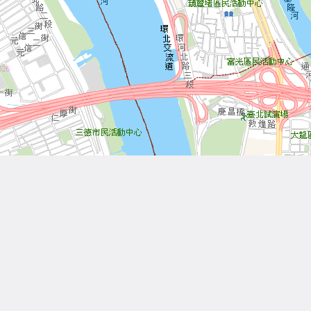
Leaflet
| Tiles © 內政部國土測繪中心