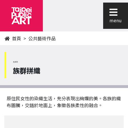
menu
首頁
公共藝術作品
北投區
族群拼織
原住民女性的染織生活，充分表現出絢爛的美。各族的織
布圖騰，交錯於地面上，象徵各族柔性的融合。