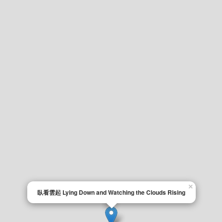
×
臥看雲起 Lying Down and Watching the Clouds Rising