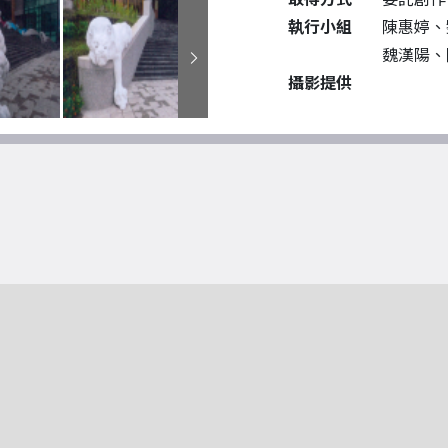
執行小組
陳惠婷、
魏漢陽、
攝影提供