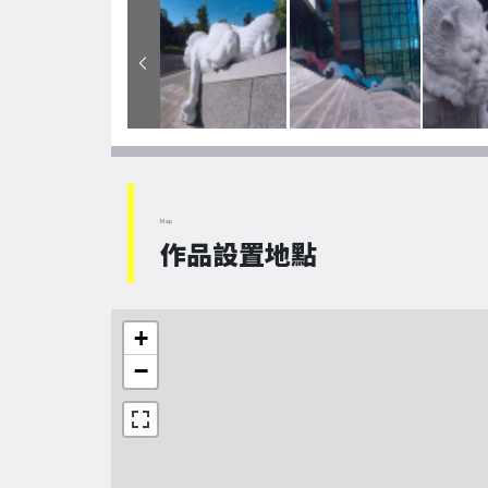
Map
作品設置地點
+
−