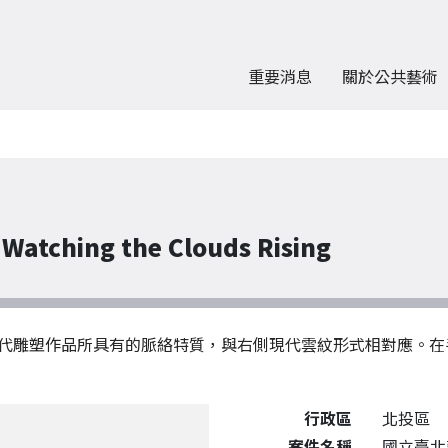
重要消息
關於公共藝術
atching the Clouds Rising
代雕塑作品所具有的脈絡特質，與右側現代雲紋形式相對應。在
公共藝術作品詳細資料
行政區
北投區
案件名稱
國立臺北