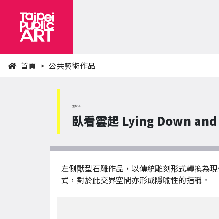
首頁
公共藝術作品
北投區
臥看雲起 Lying Down and W
左側獸型石雕作品，以傳統雕刻形式轉換為現
式，對於此交界空間亦形成隱喻性的指稱。