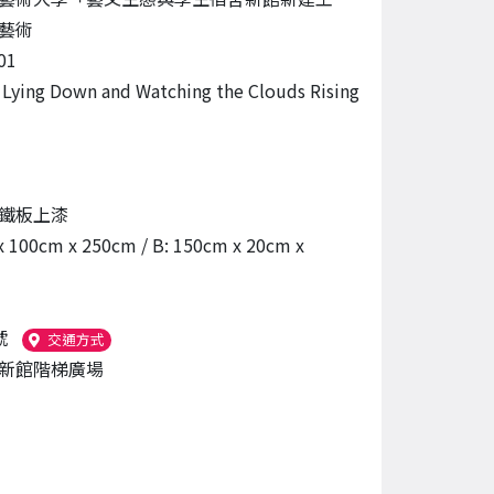
藝術
01
ing Down and Watching the Clouds Rising
鐵板上漆
x 100cm x 250cm / B: 150cm x 20cm x
號
（另開新視窗）
交通方式
新館階梯廣場