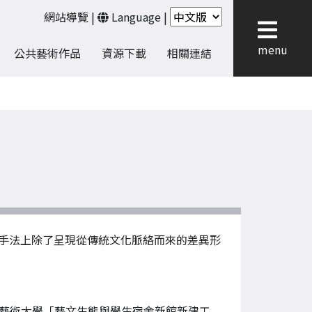
網站導覽
|
Language
|
menu
公共藝術作品
資源下載
相關連結
手法上除了呈現從傳統文化脈絡而來的差異形
藝術大學「藝文生態與學生宿舍新館新建工