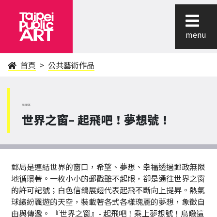
menu
首頁
公共藝術作品
南港區
世界之窗– 起飛吧！夢想號！
郵局是連結世界的窗口，希望、夢想、幸福透過郵政無限
地循環著。一枚小小的郵戳雖不起眼，卻是通往世界之窗
的許可記號；白色信鴿展翅代表起飛不斷向上提昇。熱氣
球繽紛飄遊的天空，裝載著各式各樣瑰麗的夢想，象徵自
由與傳遞。 『世界之窗』- 起飛吧！乘上夢想號！鳥瞰這