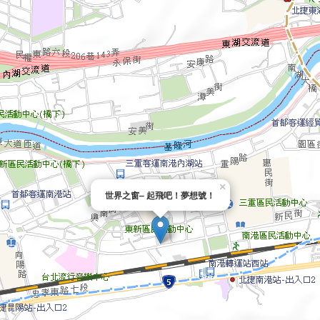
×
世界之窗– 起飛吧！夢想號！