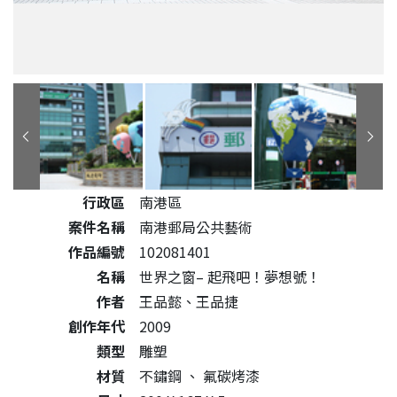
公共藝術作品詳細資料
行政區
南港區
案件名稱
南港郵局公共藝術
作品編號
102081401
名稱
世界之窗– 起飛吧！夢想號！
作者
王品懿、王品捷
創作年代
2009
類型
雕塑
材質
不鏽鋼
、
氟碳烤漆