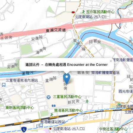
×
邀請比件 － 在轉角處相遇 Encounter at the Corner