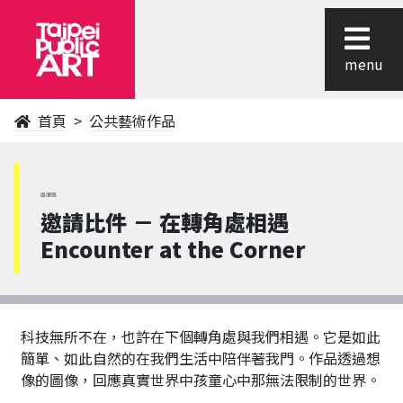
menu
首頁
公共藝術作品
南港區
邀請比件 － 在轉角處相遇
Encounter at the Corner
科技無所不在，也許在下個轉角處與我們相遇。它是如此
簡單、如此自然的在我們生活中陪伴著我門。作品透過想
像的圖像，回應真實世界中孩童心中那無法限制的世界。