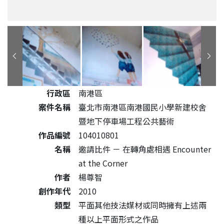
公共藝術作品詳細資料
行政區
南港區
案件名稱
臺北市南港區南港國民小學新建校舍
暨地下停車場工程公共藝術
作品編號
104010801
名稱
邀請比件 － 在轉角處相遇 Encounter
at the Corner
作者
楊尊智
創作年代
2010
類型
平面其他技法媒材或同時擁有上述兩
種以上平面形式之作品