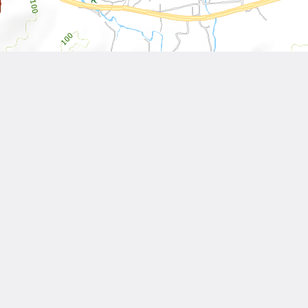
Leaflet
| Tiles © 內政部國土測繪中心