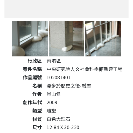
公共藝術作品詳細資料
行政區
南港區
案件名稱
中央研究院人文社會科學館新建工程
作品編號
102081401
名稱
漫步於歷史之後-融雪
作者
景山健
創作年代
2009
類型
雕塑
材質
白色大理石
尺寸
12-84 X 30-320