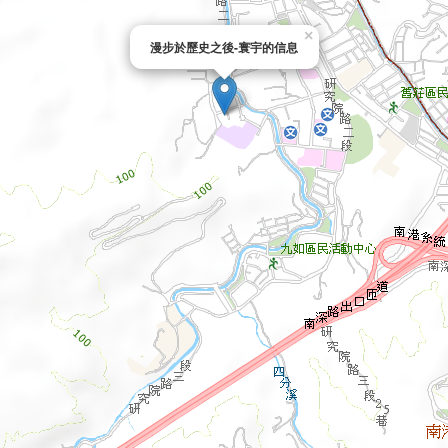
×
漫步於歷史之後-寰宇的信息