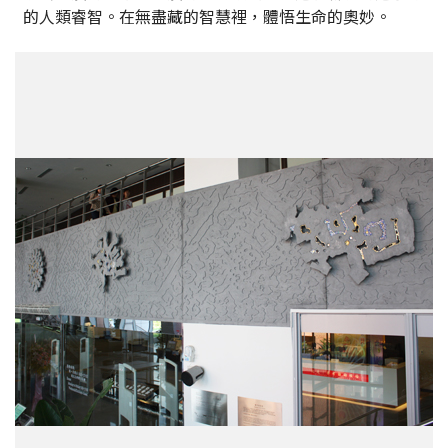
的人類睿智。在無盡藏的智慧裡，體悟生命的奧妙。