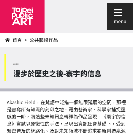
menu
首頁
公共藝術作品
南港區
漫步於歷史之後-寰宇的信息
Akashic Field，在梵語中泛指一個無限延展的空間，那裡
是書寫所有知識的刻印之地。藉由藝術家、科學家捕捉靈
感的一瞬，將這些未知訊息轉譯為作品呈現。《寰宇的信
息》嘗試以象徵性的手法，呈現出資訊社會基礎下，受到
緊密普及的網路化、及對未知領域不斷追求嶄新創造泉源