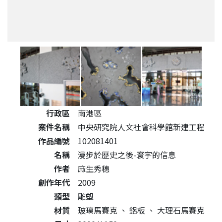
公共藝術作品詳細資料
行政區
南港區
案件名稱
中央研究院人文社會科學館新建工程
作品編號
102081401
名稱
漫步於歷史之後-寰宇的信息
作者
麻生秀穗
創作年代
2009
類型
雕塑
材質
玻璃馬賽克
、
鋁板
、
大理石馬賽克