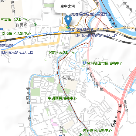
×
空中之河