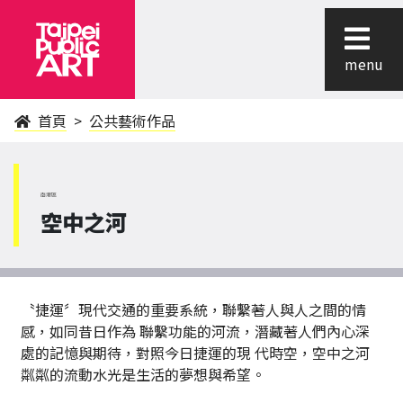
menu
首頁
公共藝術作品
南港區
空中之河
〝捷運〞現代交通的重要系統，聯繫著人與人之間的情
感，如同昔日作為 聯繫功能的河流，潛藏著人們內心深
處的記憶與期待，對照今日捷運的現 代時空，空中之河
粼粼的流動水光是生活的夢想與希望。