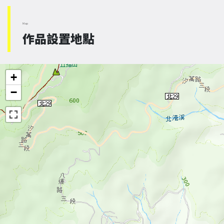
Map
作品設置地點
+
−