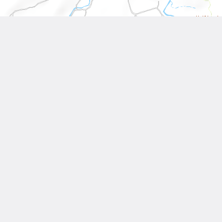
Leaflet
| Tiles © 內政部國土測繪中心
Other Works
相關作品