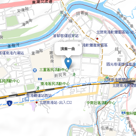
×
演奏一曲