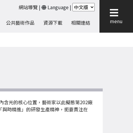
網站導覽
|
Language
|
menu
公共藝術作品
資源下載
相關連結
含光的核心位置，藝術家以此擬態第202廠
「與時精進」的研發生產精神，扼要貫注在