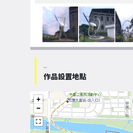
Map
作品設置地點
+
−