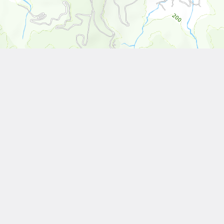
Leaflet
| Tiles © 內政部國土測繪中心