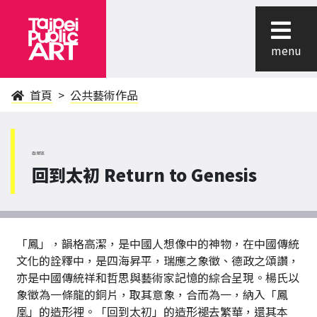
menu
首頁
公共藝術作品
南港區
回到太初 Return to Genesis
「鳳」，韻格高潔，是中國人想像中的神物，在中國傳統
文化的詮釋中，是四海昇平，瑞應之象徵、德政之頌讚，
亦是中國傳統祥和哲思與藝術家記憶的綜合呈現。楊氏以
象徵為一條龍的銅片，取其意象，合而為一，納入「鳳
凰」的造形裡。「回到太初」的造形褪去繁華，還其本