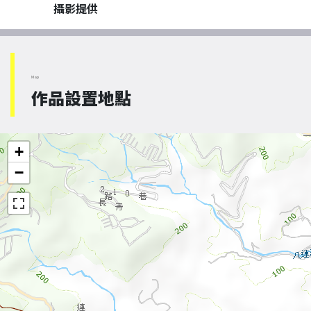
攝影提供
Map
作品設置地點
+
−