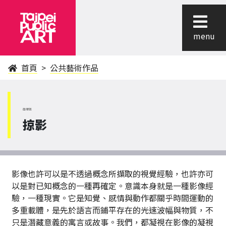
menu
首頁
公共藝術作品
南港區
掠影
影像也許可以是不透過概念所擷取的視覺經驗，也許亦可
以是對已知概念的一種再確定。意識本身就是一種影像經
驗，一種現實。它是知覺、感情與動作都關乎時間運動的
多重載體，是先於語言而鋪平存在的光速波幅與物質，不
只是潛藏意義的寓言或故事。我們，都凝視在影像的凝視