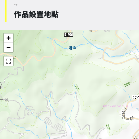
Map
作品設置地點
+
−