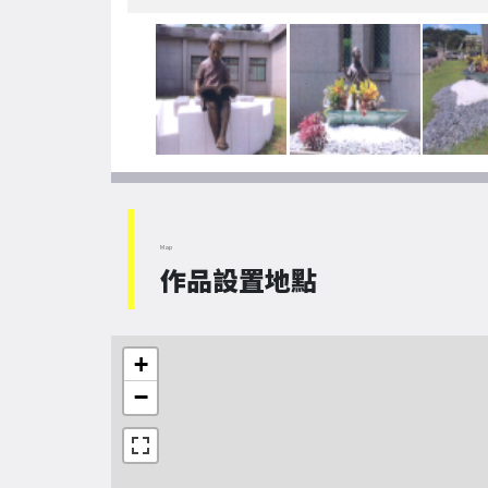
Map
作品設置地點
+
−