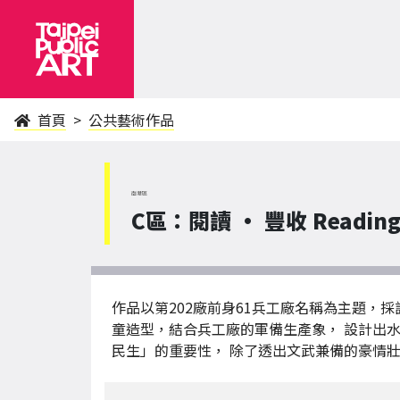
首頁
公共藝術作品
南港區
C區：閱讀 • 豐收 Reading, 
作品以第202廠前身61兵工廠名稱為主題，
童造型，結合兵工廠的軍備生產象， 設計出
民生」的重要性， 除了透出文武兼備的豪情