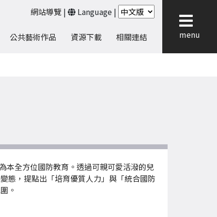
網站導覽
|
Language
|
menu
公共藝術作品
資源下載
相關連結
人為本全方位國防教育。透過可親可愛活潑的兒
動變態，提點出「培育優質人力」與「統合國防
氛圍。