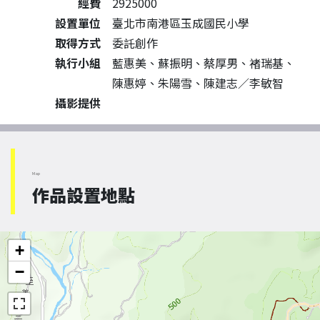
經費
2925000
設置單位
臺北市南港區玉成國民小學
取得方式
委託創作
執行小組
藍惠美、蘇振明、蔡厚男、褚瑞基、
陳惠婷、朱陽雪、陳建志／李敏智
攝影提供
Map
作品設置地點
+
−