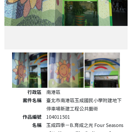
公共藝術作品詳細資料
行政區
南港區
案件名稱
臺北市南港區玉成國民小學附建地下
停車場新建工程公共藝術
作品編號
104011501
名稱
玉成四季－B.育成之光 Four Seasons