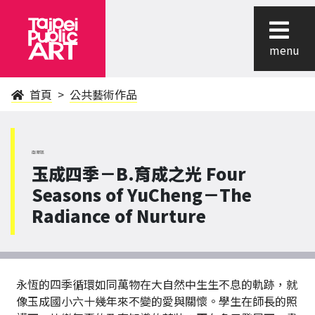
menu
首頁
公共藝術作品
南港區
玉成四季－B.育成之光 Four
Seasons of YuCheng－The
Radiance of Nurture
永恆的四季循環如同萬物在大自然中生生不息的軌跡，就
像玉成國小六十幾年來不變的愛與關懷。學生在師長的照