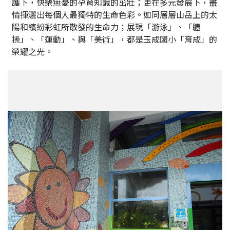
護下，快樂無憂的孕育知識的茁壯；更在多元發展下，盡
情揮灑出每個人最獨特的生命色彩。如同層層山岳上的太
陽和繽紛彩虹所散發的生命力；展現「游泳」、「體
操」、「運動」、與「美術」，都是玉成國小「育成」的
榮耀之光。