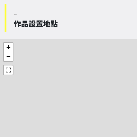
Map
作品設置地點
+
−