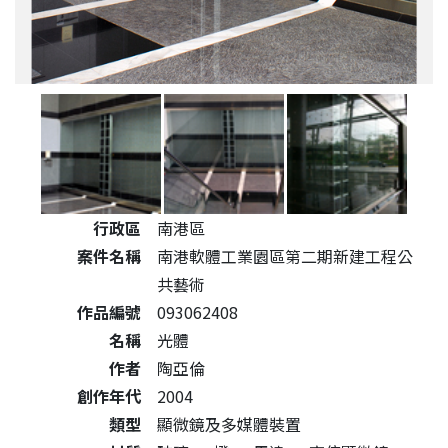
公共藝術作品詳細資料
行政區
南港區
案件名稱
南港軟體工業園區第二期新建工程公
共藝術
作品編號
093062408
名稱
光體
作者
陶亞倫
創作年代
2004
類型
顯微鏡及多媒體裝置