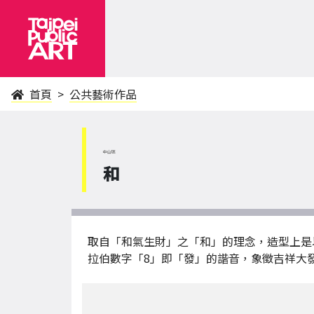
首頁
公共藝術作品
中山區
和
取自「和氣生財」之「和」的理念，造型上是
拉伯數字「8」即「發」的諧音，象徵吉祥大