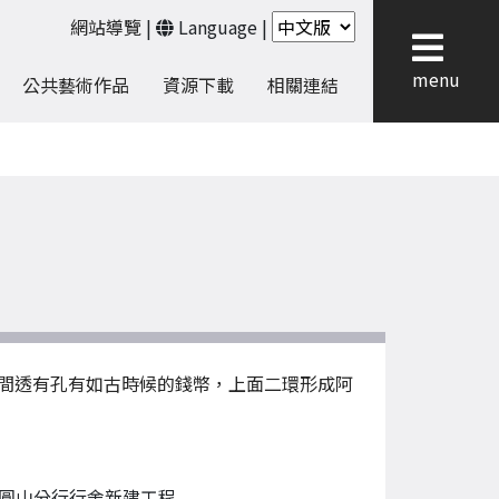
網站導覽
|
Language
|
menu
公共藝術作品
資源下載
相關連結
間透有孔有如古時候的錢幣，上面二環形成阿
圓山分行行舍新建工程