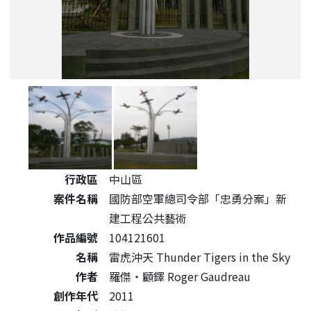
公共藝術作品詳細資料
行政區
中山區
案件名稱
國防部空軍總司令部「忠勇分案」新
建工程公共藝術
作品編號
104121601
名稱
雷虎沖天 Thunder Tigers in the Sky
作者
羅傑‧顧鐸 Roger Gaudreau
創作年代
2011