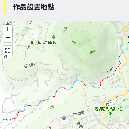
作品設置地點
+
−