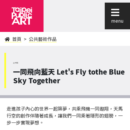
menu
首頁
公共藝術作品
士林區
一同飛向藍天 Let's Fly tothe Blue
Sky Together
走進孩子內心的世界一起築夢，共乘飛機一同遨翔，天馬
行空的創作伴隨著成長，讓我們一同乘著隱形的翅膀，一
步一步實現夢想。