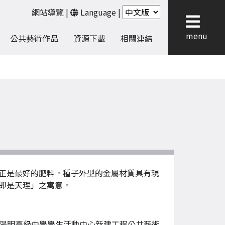
網站導覽
|
Language
|
menu
公共藝術作品
資源下載
相關連結
正是最好的肥料。種子外型的金屬材質具有現
即是天理」之寓意。
陽明高級中學學生活動中心新建工程公共藝術