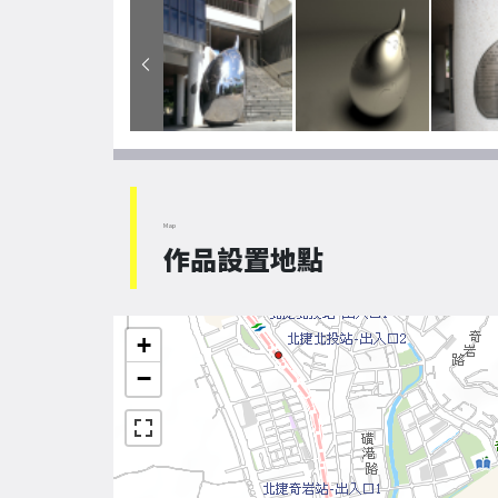
Map
作品設置地點
+
−