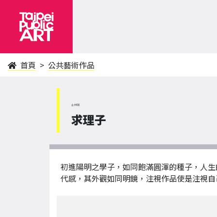
首頁
公共藝術作品
士林區
求理子
初進陽明之學子，如同飽滿圓渾的種子，人生
代感，其外觀如同明鏡，注視作品使是注視自