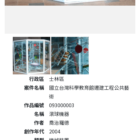
公共藝術作品詳細資料
行政區
士林區
案件名稱
國立台灣科學教育館遷建工程公共藝
術
作品編號
093000003
名稱
滾球機器
作者
喬治羅德
創作年代
2004