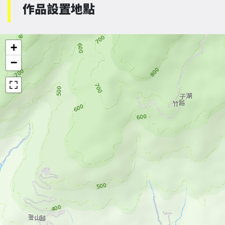
作品設置地點
+
−