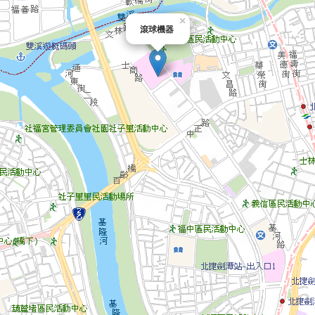
×
滾球機器