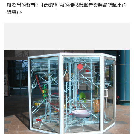
所發出的聲音，由球所制動的棒槌敲擊音樂裝置所擊出的
樂聲)。