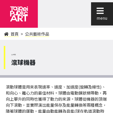
menu
首頁
公共藝術作品
士林區
滾球機器
滾動球體是用來表現速率、速度、加速度(旋轉及線性)、
和向心、離心力的最佳材料。球體由電動鍊狀梯帶動，再
向上攀升的同時也獲得了動力的來源。球體從機器的頂端
向下滾動，並實際演出能量保存及能量轉換等兩種概念，
隨著球體的運動，能量由動能轉為音能(球在軌道滾動時