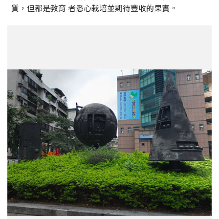
質，但都是教育 者悉心栽培並期待豐收的果實。