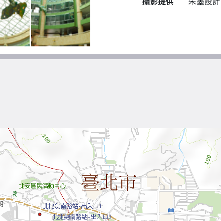
攝影提供
朱墨設計