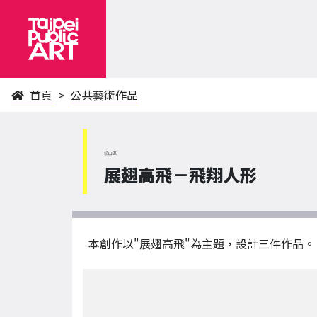
首頁
公共藝術作品
松山區
展翅高飛－飛翔人形
本創作以"展翅高飛"為主題，設計三件作品