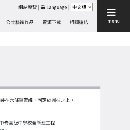
網站導覽
|
Language
|
menu
公共藝術作品
資源下載
相關連結
吊裝在六條鋼索線，固定於圓柱之上。
中崙高級中學校舍新建工程