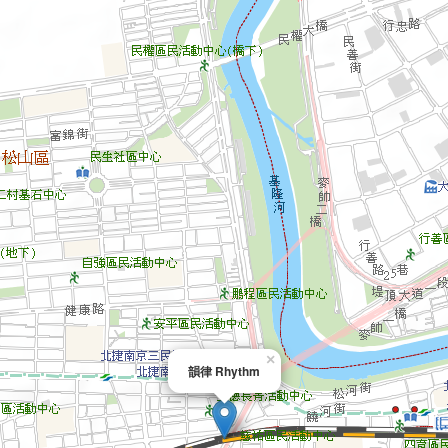
×
韻律 Rhythm