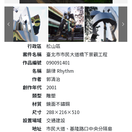
公共藝術作品詳細資料
行政區
松山區
案件名稱
臺北市市民大道橋下景觀工程
作品編號
090091401
名稱
韻律 Rhythm
作者
郭清治
創作年代
2001
類型
雕塑
材質
鏡面不鏽鋼
尺寸
288×216×510
設置場域
交通建設
地址
市民大道、基隆路口中央分隔島