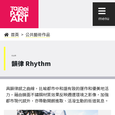
menu
首頁
公共藝術作品
松山區
韻律 Rhythm
具韻律感之曲線，比喻都市中和諧有致的運作和優美地活
力，藉由鏡面不鏽鋼材質效果反映週遭環境之影像，加強
都市現代感外，亦帶動開朗進取、活潑生動的街道氣息。