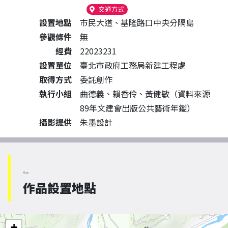
（另開新視窗）
交通方式
設置地點
市民大道、基隆路口中央分隔島
參觀條件
無
經費
22023231
設置單位
臺北市政府工務局新建工程處
取得方式
委託創作
執行小組
曲德義、賴香伶、黃健敏（資料來源
89年文建會出版公共藝術年鑑）
攝影提供
朱墨設計
Map
作品設置地點
+