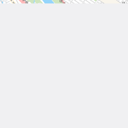
Leaflet
| Tiles © 內政部國土測繪中心