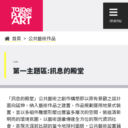
menu
首頁
公共藝術作品
大安區
第一主題區:訊息的殿堂
「訊息的殿堂」公共藝術之創作構想即以原有景觀之設計
面向延伸，納入藝術作品之建置，作品規劃運用地景式裝
置，並以多組件雕塑形塑出豐富多層次的空間，營造清新
明亮的環境氛圍，以藝術語彙傳達全方位的現代資訊社
會，表現天涯若比鄰的當今地球村面貌。公共藝術設置藉