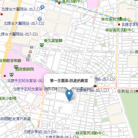
×
第一主題區:訊息的殿堂