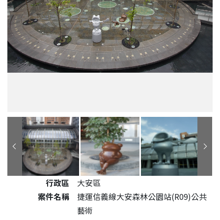
公共藝術作品詳細資料
行政區
大安區
案件名稱
捷運信義線大安森林公園站(R09)公共
藝術