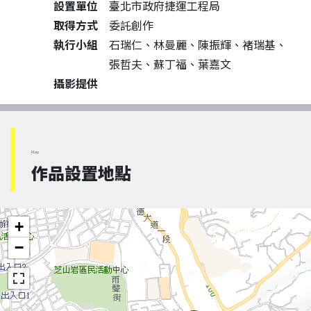
設置單位
臺北市政府捷運工程局
取得方式
委託創作
執行小組
石瑞仁、林曼麗、陳振輝、褚瑞基、
張哲夫、蘇丁福、葉嘉文
攝影提供
Map
作品設置地點
+
−