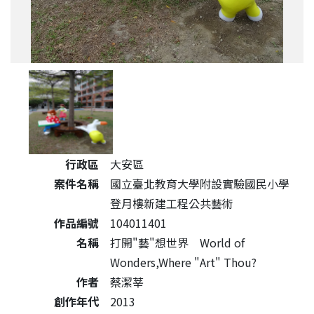
公共藝術作品詳細資料
行政區
大安區
案件名稱
國立臺北教育大學附設實驗國民小學
登月樓新建工程公共藝術
作品編號
104011401
名稱
打開"藝"想世界 World of
Wonders,Where "Art" Thou?
作者
蔡潔莘
創作年代
2013