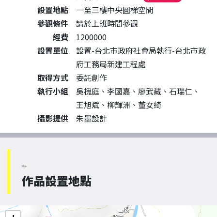
設置地點
一至三樓中央圓梯空間
參觀條件
請於上班時間參觀
經費
1200000
設置單位
設置-台北市政府社會局執行-台北市政
府工務局新建工程處
取得方式
委託創作
執行小組
吳槐庭、李國嘉、廖武藏、石瑞仁、
王旭斌、柳輝洲、董女綺
攝影提供
朱墨設計
Map
作品設置地點