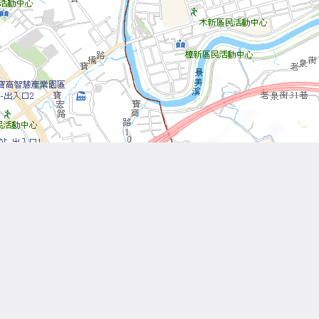
Leaflet
| Tiles © 內政部國土測繪中心