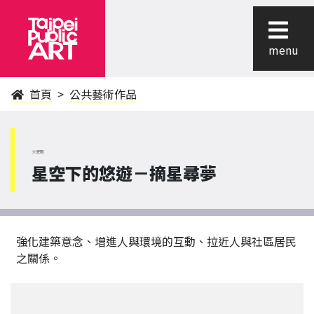
menu
首頁
公共藝術作品
大安區
星空下的悠遊－摘星尋夢
強化建築意念、增進人與環境的互動、拉近人與社區居民
之關係。